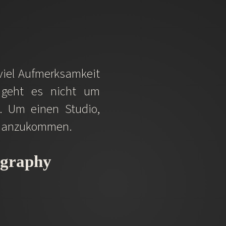
viel Aufmerksamkeit
er geht es nicht um
. Um einen Studio,
ir anzukommen.
ography