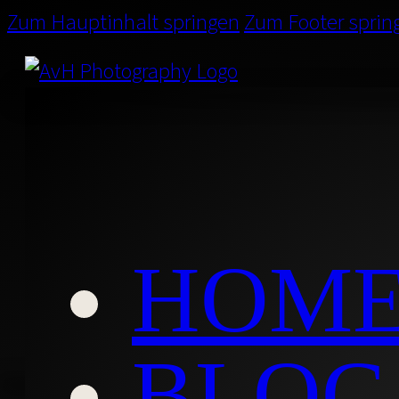
Zum Hauptinhalt springen
Zum Footer sprin
HOM
LASS UNS
BLOG