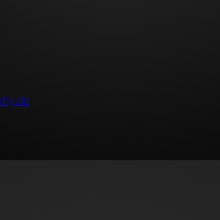
phy.de