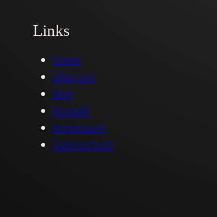
Links
Home
Über uns
Blog
Kontakt
Impressum
Datenschutz