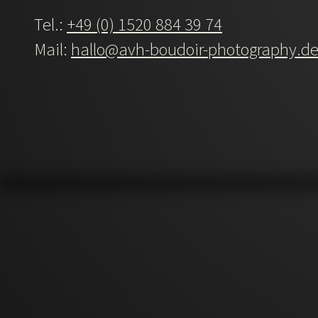
Tel.:
+49 (0) 1520 884 39 74
Mail:
hallo@avh-boudoir-photography.d