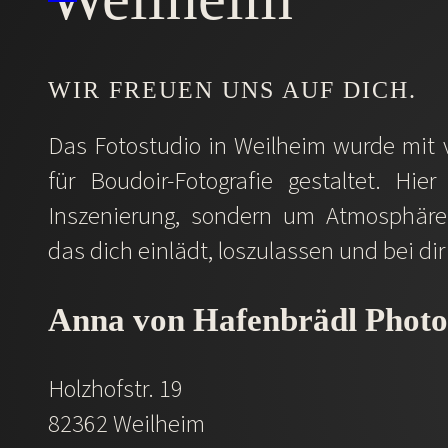
WIR FREUEN UNS AUF DICH.
Das Fotostudio in Weilheim wurde mit 
für Boudoir-Fotografie gestaltet. Hi
Inszenierung, sondern um Atmosphäre
das dich einlädt, loszulassen und bei d
Anna von Hafenbrädl Phot
Holzhofstr. 19
82362 Weilheim